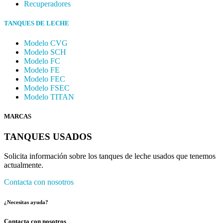
Recuperadores
TANQUES DE LECHE
Modelo CVG
Modelo SCH
Modelo FC
Modelo FE
Modelo FEC
Modelo FSEC
Modelo TITAN
MARCAS
TANQUES USADOS
Solicita información sobre los tanques de leche usados que tenemos
actualmente.
Contacta con nosotros
¿Necesitas ayuda?
Contacta con nosotros