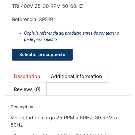
TRI 400V 25-30 RPM 50-60HZ
Referencia: 39519
Copie la referencia del producto antes de contactar o
pedir presupuesto.
Solicitar presupuesto
Description
Additional information
Reviews (0)
Description
Velocidad de carga 25 RPM a 50Hz, 30 RPM a
60Hz