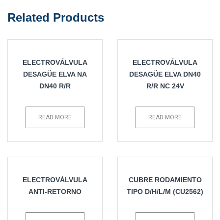
Related Products
ELECTROVÁLVULA
ELECTROVÁLVULA
DESAGÜE ELVA NA
DESAGÜE ELVA DN40
DN40 R/R
R/R NC 24V
READ MORE
READ MORE
ELECTROVÁLVULA
CUBRE RODAMIENTO
ANTI-RETORNO
TIPO D/H/L/M (CU2562)