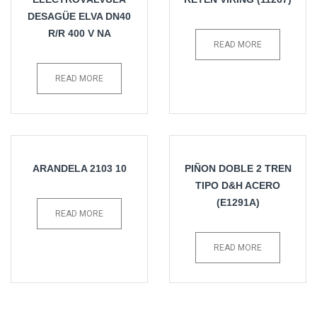
DESAGÜE ELVA DN40
R/R 400 V NA
READ MORE
READ MORE
ARANDELA 2103 10
PIÑON DOBLE 2 TREN
TIPO D&H ACERO
(E1291A)
READ MORE
READ MORE