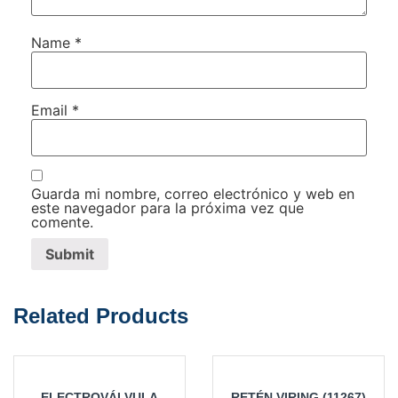
Name
*
Email
*
Guarda mi nombre, correo electrónico y web en
este navegador para la próxima vez que
comente.
Related Products
ELECTROVÁLVULA
RETÉN VIRING (11267)