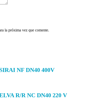
ara la próxima vez que comente.
RAI NF DN40 400V
VA R/R NC DN40 220 V