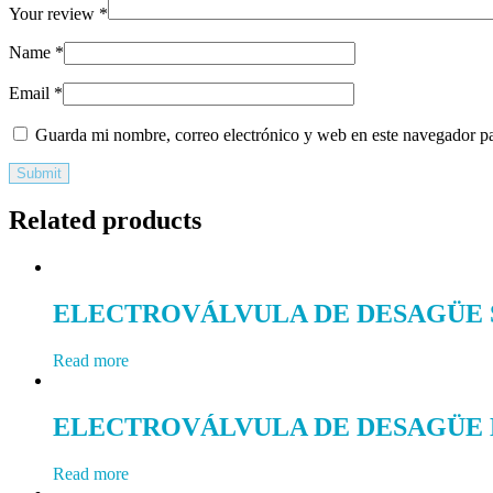
Your review
*
Name
*
Email
*
Guarda mi nombre, correo electrónico y web en este navegador p
Related products
ELECTROVÁLVULA DE DESAGÜE SI
Read more
ELECTROVÁLVULA DE DESAGÜE EL
Read more