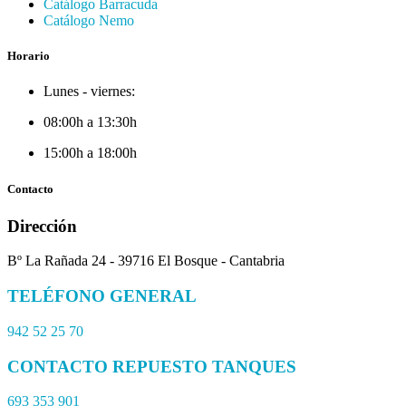
Catálogo Barracuda
Catálogo Nemo
Horario
Lunes - viernes:
08:00h a 13:30h
15:00h a 18:00h
Contacto
Dirección
Bº La Rañada 24 - 39716 El Bosque - Cantabria
TELÉFONO GENERAL
942 52 25 70
CONTACTO REPUESTO TANQUES
693 353 901​