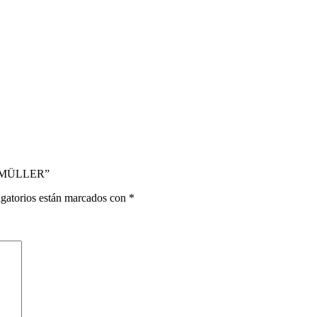
º MÜLLER”
gatorios están marcados con
*