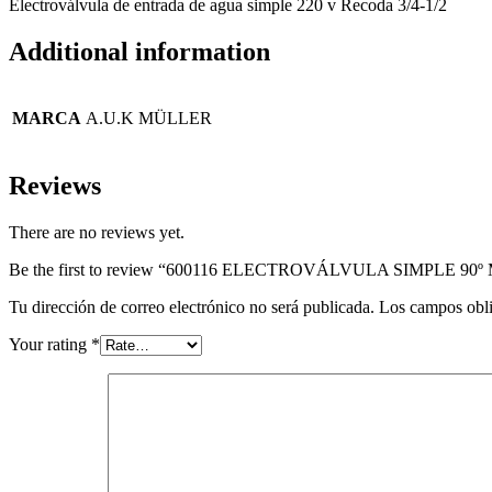
Electroválvula de entrada de agua simple 220 v Recoda 3/4-1/2
Additional information
MARCA
A.U.K MÜLLER
Reviews
There are no reviews yet.
Be the first to review “600116 ELECTROVÁLVULA SIMPLE 90
Tu dirección de correo electrónico no será publicada.
Los campos obli
Your rating
*