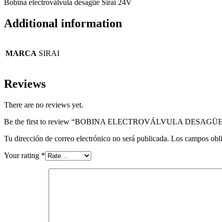
Bobina electroválvula desagüe Sirai 24V
Additional information
MARCA
SIRAI
Reviews
There are no reviews yet.
Be the first to review “BOBINA ELECTROVÁLVULA DESAGÜE
Tu dirección de correo electrónico no será publicada.
Los campos obli
Your rating
*