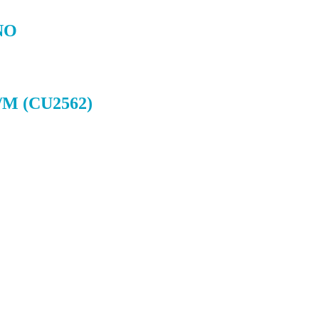
NO
M (CU2562)