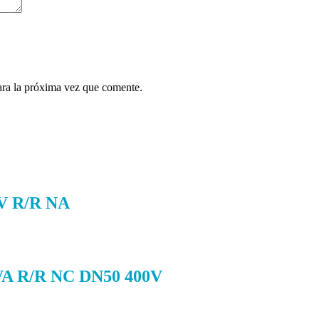
ara la próxima vez que comente.
 R/R NA
R/R NC DN50 400V