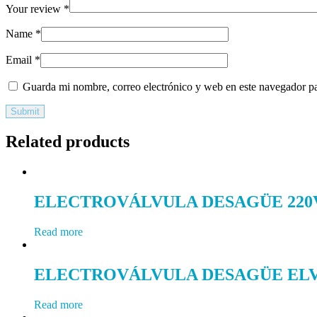
Your review
*
Name
*
Email
*
Guarda mi nombre, correo electrónico y web en este navegador p
Related products
ELECTROVÁLVULA DESAGÜE 220V
Read more
ELECTROVÁLVULA DESAGÜE ELVA 
Read more