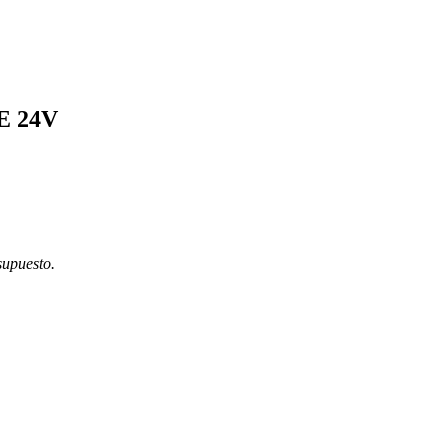
 24V
supuesto.