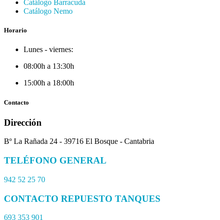
Catálogo Barracuda
Catálogo Nemo
Horario
Lunes - viernes:
08:00h a 13:30h
15:00h a 18:00h
Contacto
Dirección
Bº La Rañada 24 - 39716 El Bosque - Cantabria
TELÉFONO GENERAL
942 52 25 70
CONTACTO REPUESTO TANQUES
693 353 901​