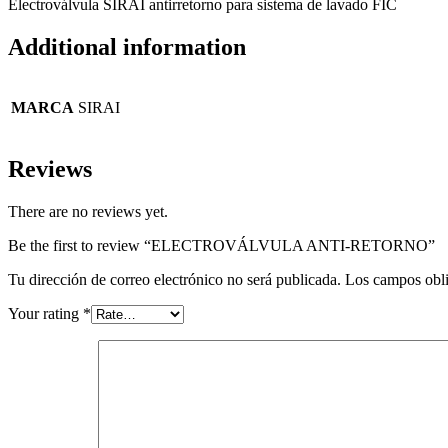
Electroválvula SIRAI antirretorno para sistema de lavado FIC
Additional information
MARCA
SIRAI
Reviews
There are no reviews yet.
Be the first to review “ELECTROVÁLVULA ANTI-RETORNO”
Tu dirección de correo electrónico no será publicada.
Los campos obli
Your rating
*