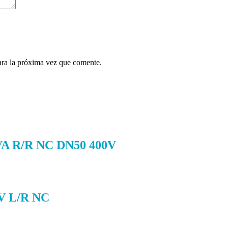
ara la próxima vez que comente.
R/R NC DN50 400V
 L/R NC