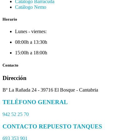
Catálogo Barracuda
Catálogo Nemo
Horario
Lunes - viernes:
08:00h a 13:30h
15:00h a 18:00h
Contacto
Dirección
Bº La Rañada 24 - 39716 El Bosque - Cantabria
TELÉFONO GENERAL
942 52 25 70
CONTACTO REPUESTO TANQUES
693 353 901​