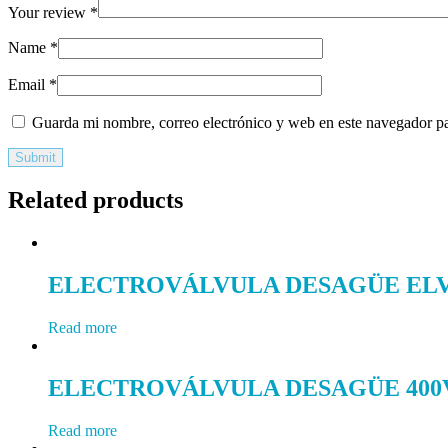
Your review
*
Name
*
Email
*
Guarda mi nombre, correo electrónico y web en este navegador p
Related products
ELECTROVÁLVULA DESAGÜE ELVA 
Read more
ELECTROVÁLVULA DESAGÜE 400V
Read more